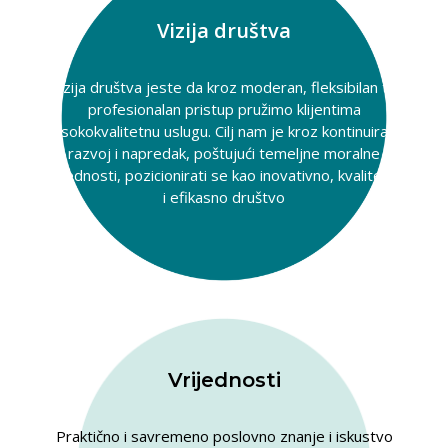
Vizija društva
Vizija društva jeste da kroz moderan, fleksibilan te
profesionalan pristup pružimo klijentima
visokokvalitetnu uslugu. Cilj nam je kroz kontinuirani
razvoj i napredak, poštujući temeljne moralne
vrijednosti, pozicionirati se kao inovativno, kvalitetno
i efikasno društvo
Vrijednosti
Praktično i savremeno poslovno znanje i iskustvo