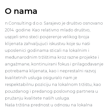
O nama
n.Consulting d.o.o. Sarajevo je društvo osnovano
2014. godine. Kao relativno mlado društvo,
uspjeli smo steći povjerenje velikog broja
klijenata zahvaljujući iskustvu koje su naši
uposlenici godinama sticali na lokalnim i
međunarodnim tržištima kroz razne projekte i
angažmane, kontinuirani fokus i prilagođavanje
potrebama klijenata, kao i neprestalni razvoj
kvalitetnih usluga osiguralo nam je
respektabilnu poziciju na lokalnom tržištu, kao
pouzdanog i predanog poslovnog partnera u
pružanju kvalitete naših usluga.
Naša tržišna prednost u odnosu na lokalna