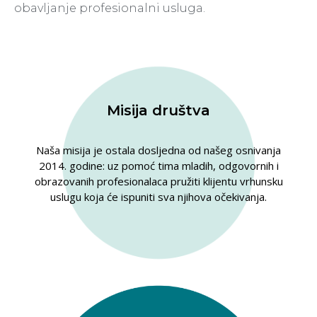
obavljanje profesionalni usluga.
Misija društva
Naša misija je ostala dosljedna od našeg osnivanja
2014. godine: uz pomoć tima mladih, odgovornih i
obrazovanih profesionalaca pružiti klijentu vrhunsku
uslugu koja će ispuniti sva njihova očekivanja.