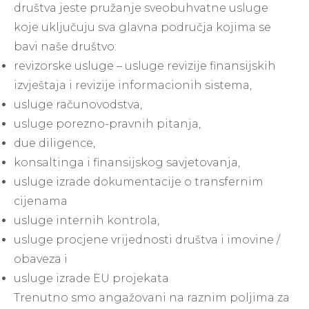
društva jeste pružanje sveobuhvatne usluge
koje uključuju sva glavna područja kojima se
bavi naše društvo:
revizorske usluge – usluge revizije finansijskih
izvještaja i revizije informacionih sistema,
usluge računovodstva,
usluge porezno-pravnih pitanja,
due diligence,
konsaltinga i finansijskog savjetovanja,
usluge izrade dokumentacije o transfernim
cijenama
usluge internih kontrola,
usluge procjene vrijednosti društva i imovine /
obaveza i
usluge izrade EU projekata
Trenutno smo angažovani na raznim poljima za